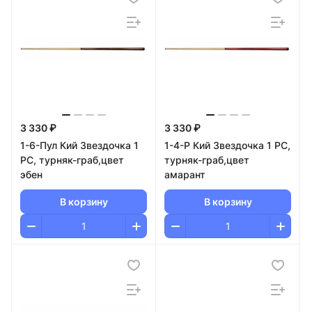
3 330 ₽
3 330 ₽
1-6-Пул Кий Звездочка 1
1-4-Р Кий Звездочка 1 РС,
РС, турняк-граб,цвет
турняк-граб,цвет
эбен
амарант
В корзину
В корзину