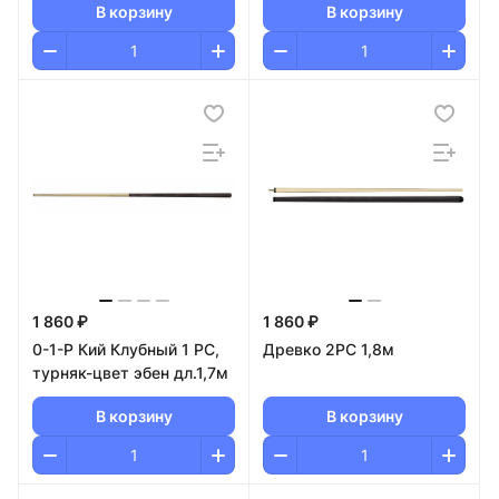
В корзину
В корзину
1 860 ₽
1 860 ₽
0-1-Р Кий Клубный 1 РС,
Древко 2РС 1,8м
турняк-цвет эбен дл.1,7м
В корзину
В корзину