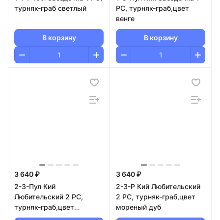
турняк-граб светлый
РС, турняк-граб,цвет
венге
В корзину
В корзину
3 640 ₽
3 640 ₽
2-3-Пул Кий
2-3-Р Кий Любительский
Любительский 2 РС,
2 РС, турняк-граб,цвет
турняк-граб,цвет
мореный дуб
мореный дуб