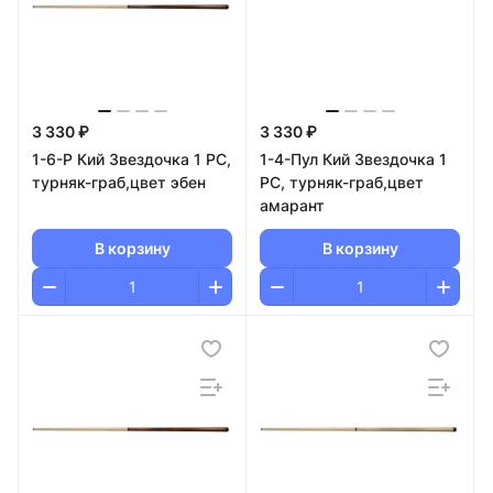
3 330 ₽
3 330 ₽
1-6-Р Кий Звездочка 1 РС,
1-4-Пул Кий Звездочка 1
турняк-граб,цвет эбен
РС, турняк-граб,цвет
амарант
В корзину
В корзину