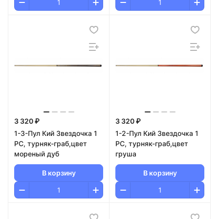
3 320 ₽
3 320 ₽
1-3-Пул Кий Звездочка 1
1-2-Пул Кий Звездочка 1
РС, турняк-граб,цвет
РС, турняк-граб,цвет
мореный дуб
груша
В корзину
В корзину