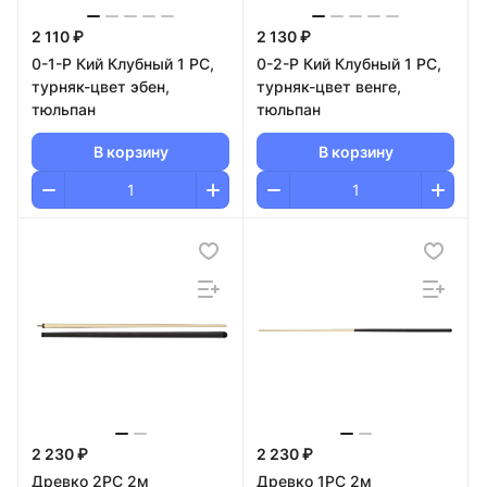
2 110 ₽
2 130 ₽
0-1-Р Кий Клубный 1 РС,
0-2-Р Кий Клубный 1 РС,
турняк-цвет эбен,
турняк-цвет венге,
тюльпан
тюльпан
В корзину
В корзину
2 230 ₽
2 230 ₽
Древко 2РС 2м
Древко 1РС 2м