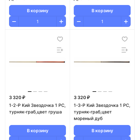
В корзину
В корзину
3 320 ₽
3 320 ₽
1-2-Р Кий Звездочка 1 РС,
1-3-Р Кий Звездочка 1 РС,
турняк-граб,цвет груша
турняк-граб,цвет
мореный дуб
В корзину
В корзину