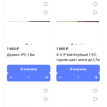
1 860 ₽
1 880 ₽
Древко 1РС 1,8м
0-2-Р Кий Клубный 1 РС,
турняк-цвет венге дл.1,7м
В корзину
В корзину