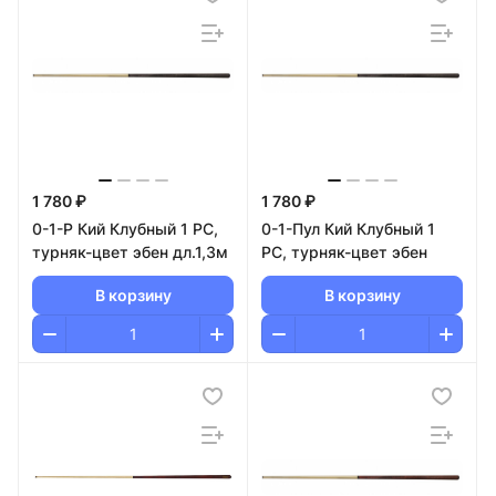
1 780 ₽
1 780 ₽
0-1-Р Кий Клубный 1 РС,
0-1-Пул Кий Клубный 1
турняк-цвет эбен дл.1,3м
РС, турняк-цвет эбен
В корзину
В корзину