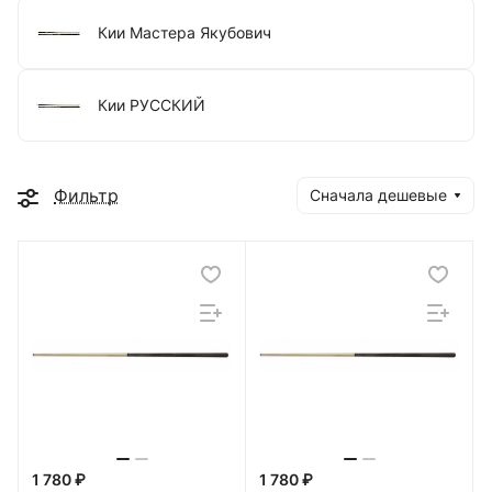
Кии Мастера Якубович
Кии РУССКИЙ
Фильтр
Сначала дешевые
1 780 ₽
1 780 ₽