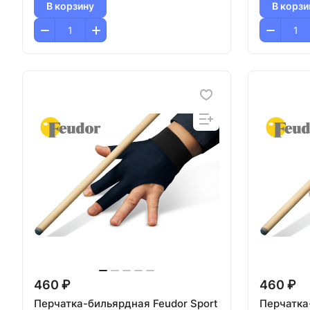
В корзину
В корзи
460 ₽
460 ₽
Перчатка-бильярдная Feudor Sport
Перчатка