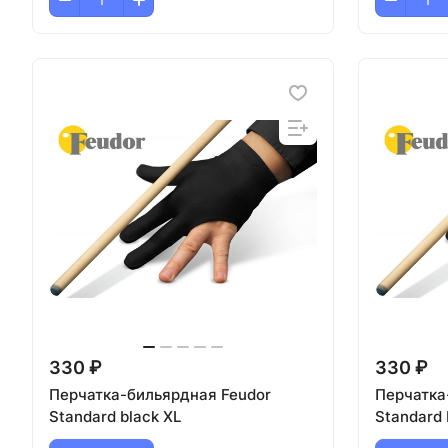
330 ₽
330 ₽
Перчатка-бильярдная Feudor
Перчатка
Standard black XL
Standard 