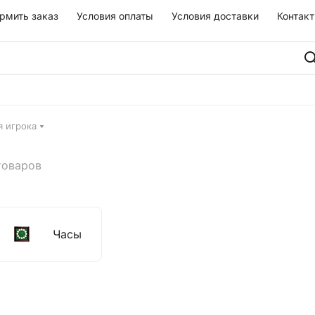
рмить заказ
Условия оплаты
Условия доставки
Контак
я игрока
товаров
Часы