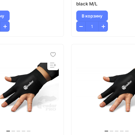
black M/L
ну
В корзину