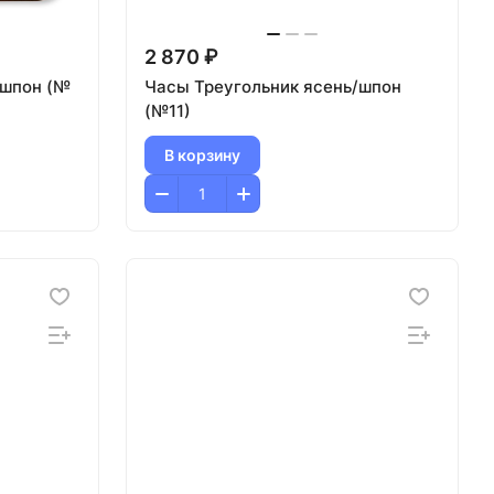
2 870 ₽
/шпон (№
Часы Треугольник ясень/шпон
(№11)
В корзину