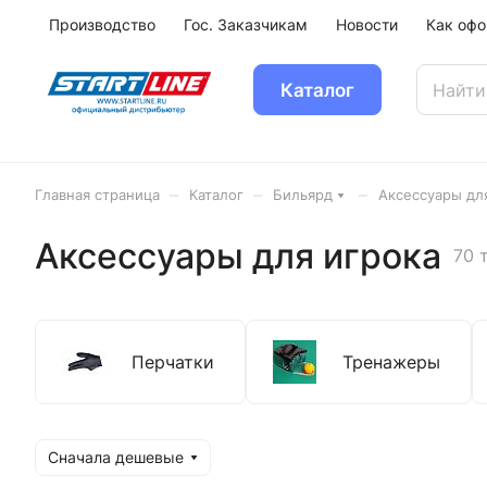
Производство
Гос. Заказчикам
Новости
Как офо
Каталог
–
–
–
Главная страница
Каталог
Бильярд
Аксессуары дл
Аксессуары для игрока
70 
Перчатки
Тренажеры
Сначала дешевые