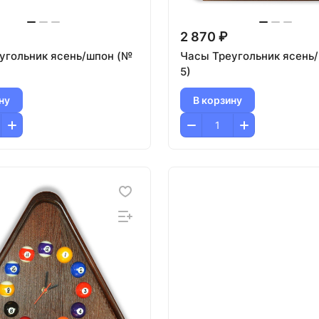
2 870 ₽
угольник ясень/шпон (№
Часы Треугольник ясень
5)
ну
В корзину