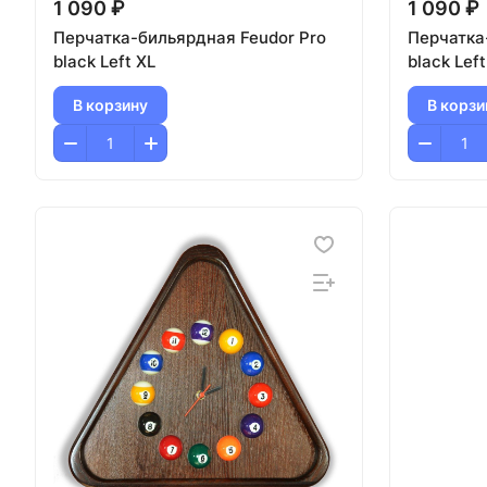
1 090 ₽
1 090 ₽
Перчатка-бильярдная Feudor Pro
Перчатка
black Left XL
black Lef
В корзину
В корзи