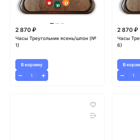
2 870 ₽
2 870 ₽
Часы Треугольник ясень/шпон (№
Часы Тре
1)
6)
В корзину
В корзи