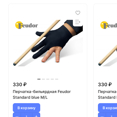
330 ₽
330 ₽
Перчатка-бильярдная Feudor
Перчатка
Standard blue M/L
Standard 
В корзину
В корзи