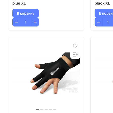
blue XL
black XL
В корзину
В корзи