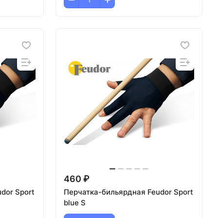
460 ₽
dor Sport
Перчатка-бильярдная Feudor Sport
blue S