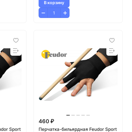
В корзину
460 ₽
dor Sport
Перчатка-бильярдная Feudor Sport