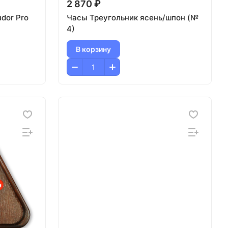
2 870 ₽
dor Pro
Часы Треугольник ясень/шпон (№
4)
В корзину