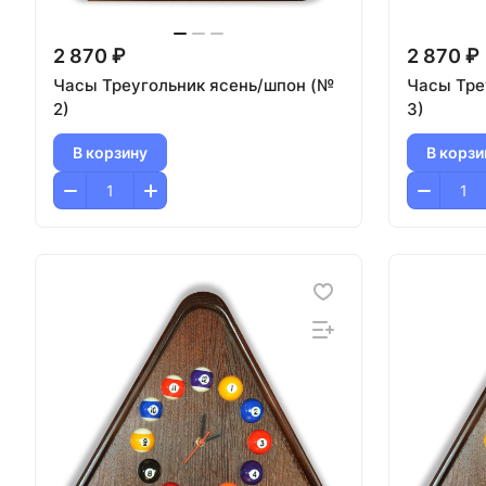
2 870 ₽
2 870 ₽
Часы Треугольник ясень/шпон (№
Часы Тре
2)
3)
В корзину
В корзи