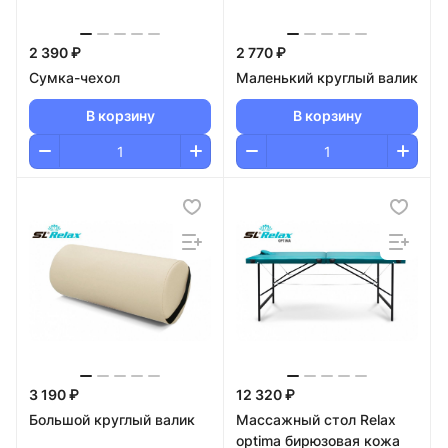
2 390 ₽
2 770 ₽
Сумка-чехол
Маленький круглый валик
В корзину
В корзину
3 190 ₽
12 320 ₽
Большой круглый валик
Массажный стол Relax
optima бирюзовая кожа