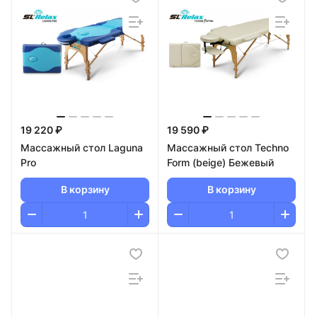
19 220 ₽
19 590 ₽
Массажный стол Laguna
Массажный стол Techno
Pro
Form (beige) Бежевый
В корзину
В корзину