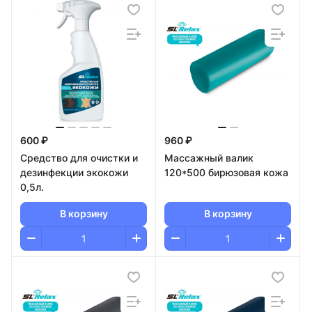
600 ₽
960 ₽
Средство для очистки и
Массажный валик
дезинфекции экокожи
120*500 бирюзовая кожа
0,5л.
В корзину
В корзину