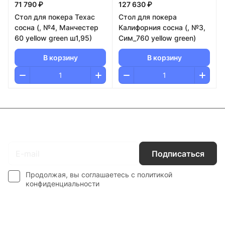
71 790 ₽
127 630 ₽
Стол для покера Техас
Стол для покера
сосна (, №4, Манчестер
Калифорния сосна (, №3,
60 yellow green ш1,95)
Сим_760 yellow green)
В корзину
В корзину
Подписаться
на новости и акции
Подписаться
Продолжая, вы соглашаетесь с
политикой
конфиденциальности
Каталог