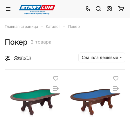
–
–
Главная страница
Каталог
Покер
Покер
2 товара
Фильтр
Сначала дешевые