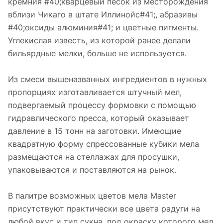
кремния #40;кварцевый песок из месторождения
вблизи Чикаго в штате Иллинойс#41;, абразивы
#40;оксиды алюминия#41; и цветные пигменты.
Углекислая известь, из которой ранее делали
бильярдные мелки, больше не используется.
Из смеси вышеназванных ингредиентов в нужных
пропорциях изготавливается штучный мел,
подвергаемый процессу формовки с помощью
гидравлического пресса, который оказывает
давление в 15 тонн на заготовки. Имеющие
квадратную форму спрессованные кубики мела
размещаются на стеллажах для просушки,
упаковываются и поставляются на рынок.
В палитре возможных цветов мела Master
присутствуют практически все цвета радуги на
любой вкус и тип сукна, под окраску которого мел