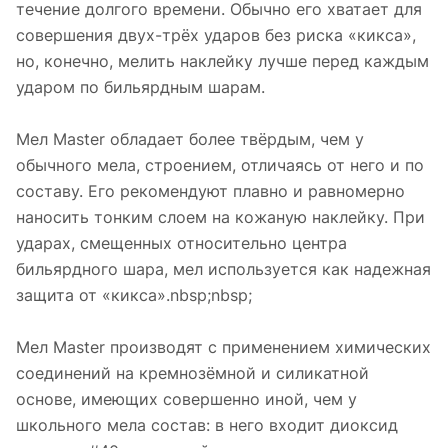
течение долгого времени. Обычно его хватает для
совершения двух-трёх ударов без риска «кикса»,
но, конечно, мелить наклейку лучше перед каждым
ударом по бильярдным шарам.
Мел Master обладает более твёрдым, чем у
обычного мела, строением, отличаясь от него и по
составу. Его рекомендуют плавно и равномерно
наносить тонким слоем на кожаную наклейку. При
ударах, смещенных относительно центра
бильярдного шара, мел используется как надежная
защита от «кикса».nbsp;nbsp;
Мел Master производят с применением химических
соединений на кремнозёмной и силикатной
основе, имеющих совершенно иной, чем у
школьного мела состав: в него входит диоксид