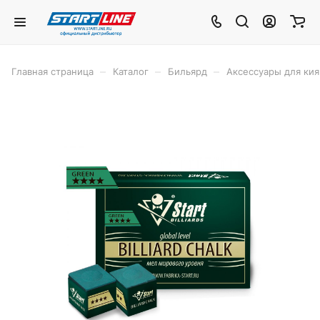
–
–
–
Главная страница
Каталог
Бильярд
Аксессуары для кия