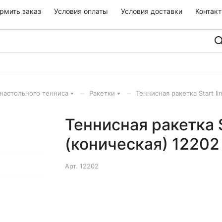
рмить заказ
Условия оплаты
Условия доставки
Контак
–
–
настольного тенниса
Ракетки
Теннисная ракетка Start l
Теннисная ракетка S
(коническая) 12202
Арт.
12202