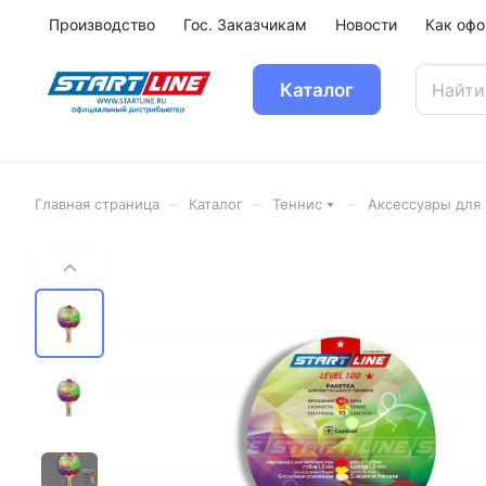
Производство
Гос. Заказчикам
Новости
Как офо
Каталог
–
–
–
Главная страница
Каталог
Теннис
Аксессуары для 