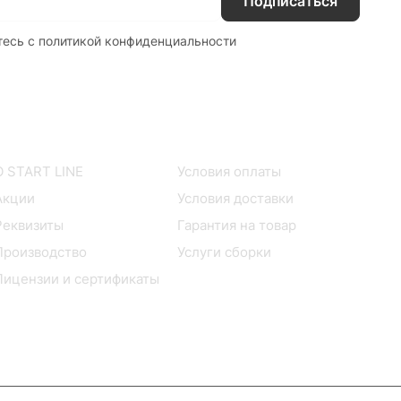
Подписаться
тесь с
политикой конфиденциальности
Компания
Покупателям
О START LINE
Условия оплаты
Акции
Условия доставки
Реквизиты
Гарантия на товар
Производство
Услуги сборки
Лицензии и сертификаты