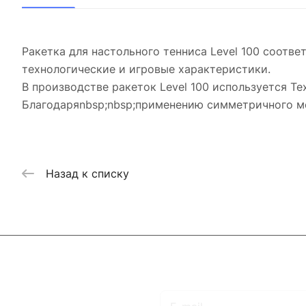
Ракетка для настольного тенниса Level 100 соотв
технологические и игровые характеристики.
В производстве ракеток Level 100 используется Тех
Благодаряnbsp;nbsp;применению симметричного ме
Назад к списку
Подписаться