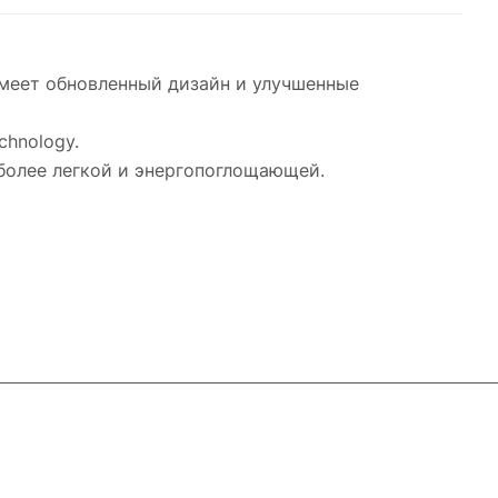
имеет обновленный дизайн и улучшенные
chnology.
более легкой и энергопоглощающей.
Контакты