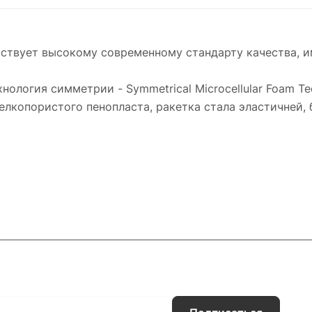
етствует высокому современному стандарту качества, 
нология симметрии - Symmetrical Microcellular Foam Te
лкопористого пенопласта, ракетка стала эластичней, 