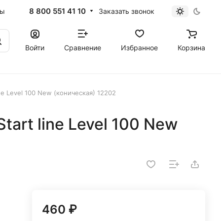
8 800 551 41 10
Заказать звонок
ты
Войти
Сравнение
Избранное
Корзина
ine Level 100 New (коническая) 12202
tart line Level 100 New
460 ₽