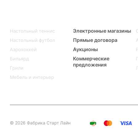
Каталог
Гос. Заказчикам
Электронные магазины
Настольный теннис
Прямые договора
Настольный футбол
Аукционы
Аэрохоккей
Коммерческие
Бильярд
предложения
Грили
Мебель и интерьер
© 2026 Фабрика Старт Лайн