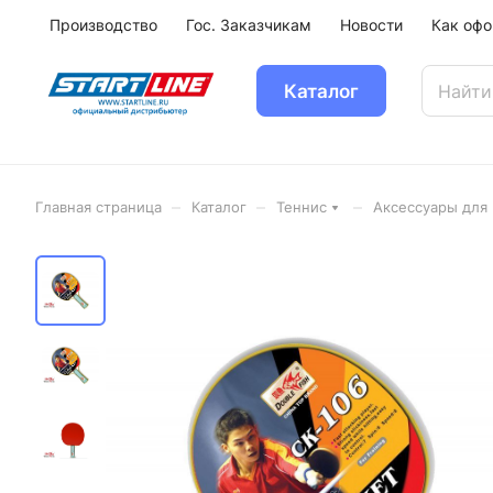
Производство
Гос. Заказчикам
Новости
Как офо
Каталог
–
–
–
Главная страница
Каталог
Теннис
Аксессуары для 