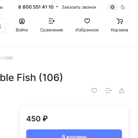
8 800 551 41 10
Заказать звонок
ты
Войти
Сравнение
Избранное
Корзина
h (106)
le Fish (106)
450 ₽
В корзину