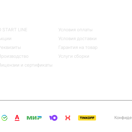
Компания
Покупателям
О START LINE
Условия оплаты
Акции
Условия доставки
Реквизиты
Гарантия на товар
Производство
Услуги сборки
Лицензии и сертификаты
Конфиде