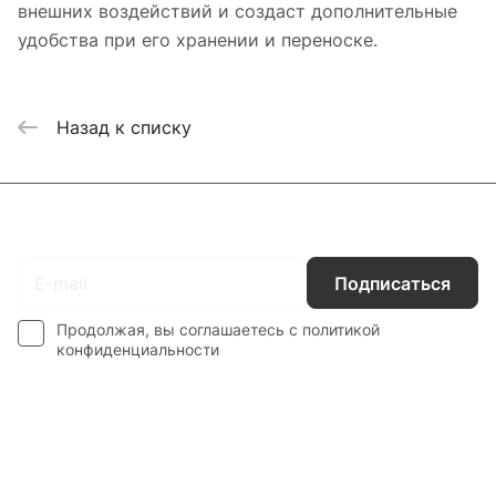
внешних воздействий и создаст дополнительные
удобства при его хранении и переноске.
Назад к списку
Подписаться
на новости и акции
Подписаться
Продолжая, вы соглашаетесь с
политикой
конфиденциальности
Каталог
Гос. Заказчикам
Компания