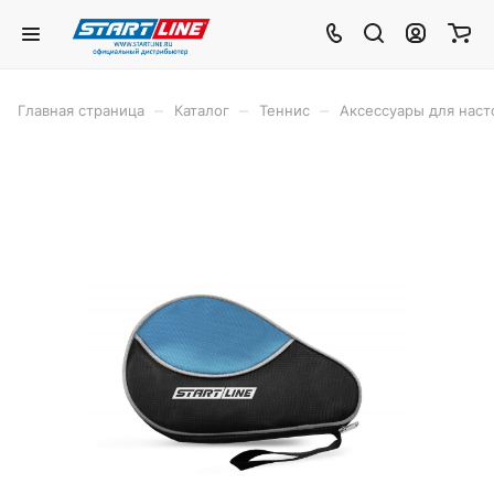
–
–
–
Главная страница
Каталог
Теннис
Аксессуары для наст