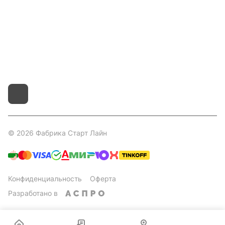
8 800 551 41 10
info@startline.ru
г. Москва, Московская обл., д.Грибки, Дмитровское
шоссе, 31А/1
© 2026 Фабрика Старт Лайн
Конфиденциальность
Оферта
Разработано в