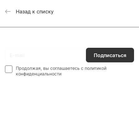
Назад к списку
Подписаться
на новости и акции
Подписаться
Продолжая, вы соглашаетесь с
политикой
конфиденциальности
Каталог
Гос. Заказчикам
Компания
Покупателям
Контакты