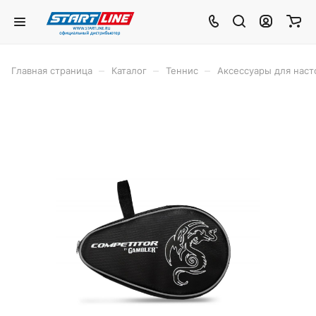
–
–
–
Главная страница
Каталог
Теннис
Аксессуары для наст