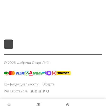
8 800 551 41 10
info@startline.ru
г. Москва, Московская обл., д.Грибки, Дмитровское
шоссе, 31А/1
© 2026 Фабрика Старт Лайн
Конфиденциальность
Оферта
Разработано в