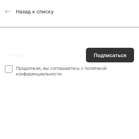
Назад к списку
Подписаться
на новости и акции
Подписаться
Продолжая, вы соглашаетесь с
политикой
конфиденциальности
Каталог
Гос. Заказчикам
Компания
Покупателям
Контакты