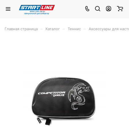
–
–
–
Главная страница
Каталог
Теннис
Аксессуары для наст