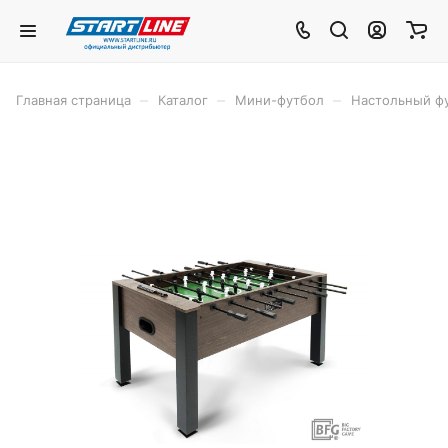
–
–
–
Главная страница
Каталог
Мини-футбол
Настольный фу