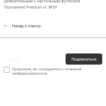
увлекательным с настольным футболом
Tournament Premium от BFG!
Назад к списку
Подписаться
на новости и акции
Подписаться
Продолжая, вы соглашаетесь с
политикой
конфиденциальности
Каталог
Гос. Заказчикам
Компания