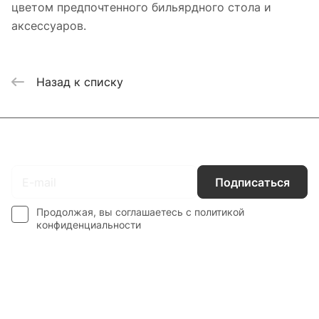
цветом предпочтенного бильярдного стола и
аксессуаров.
Назад к списку
Подписаться
на новости и акции
Подписаться
Продолжая, вы соглашаетесь с
политикой
конфиденциальности
Каталог
Гос. Заказчикам
Компания