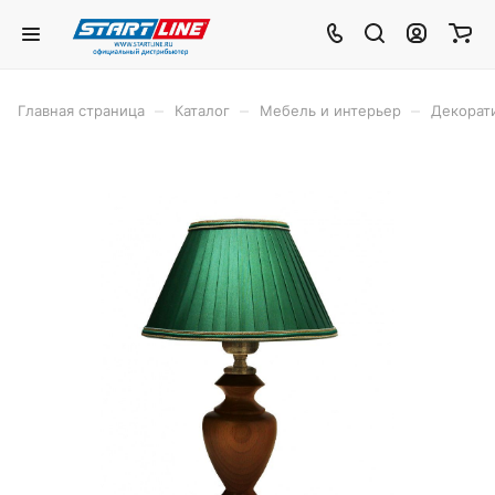
–
–
–
Главная страница
Каталог
Мебель и интерьер
Декорат