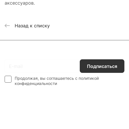
аксессуаров.
Назад к списку
Подписаться
на новости и акции
Подписаться
Продолжая, вы соглашаетесь с
политикой
конфиденциальности
Каталог
Гос. Заказчикам
Компания