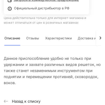
Официальный дистрибьютор в РФ
Цена действительна только для интернет-магазина и
может отличаться от цен в розничных магазинах
Описание
Отзывы
Характеристики
Доставка и опла
Данное приспособление удобно не только при
удержании и захвате различных видов решеток, но
также станет незаменимым инструментом при
поднятии и перемещении противней, сковородок,
воков.
Назад к списку