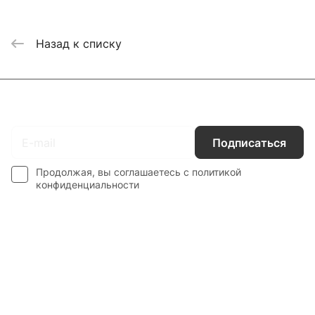
Назад к списку
Подписаться
на новости и акции
Подписаться
Продолжая, вы соглашаетесь с
политикой
конфиденциальности
Каталог
Гос. Заказчикам
Компания
Покупателям