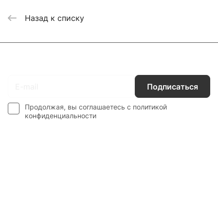
Назад к списку
Подписаться
на новости и акции
Подписаться
Продолжая, вы соглашаетесь с
политикой
конфиденциальности
Каталог
Гос. Заказчикам
Компания
Покупателям
Контакты