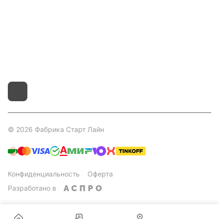
8 800 551 41 10
info@startline.ru
г. Москва, Московская обл., д.Грибки, Дмитровское
шоссе, 31А/1
© 2026 Фабрика Старт Лайн
Конфиденциальность
Оферта
Разработано в