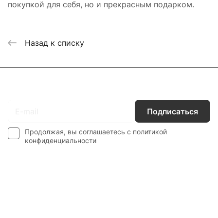
покупкой для себя, но и прекрасным подарком.
Назад к списку
Подписаться
на новости и акции
Подписаться
Продолжая, вы соглашаетесь с
политикой
конфиденциальности
Каталог
Гос. Заказчикам
Компания