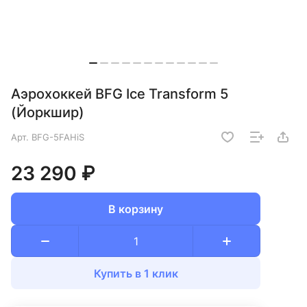
Аэрохоккей BFG Ice Transform 5
(Йоркшир)
Арт.
BFG-5FAHiS
23 290 ₽
В корзину
Купить в 1 клик